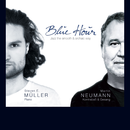
JAZZ THE SMOOTH & ARCHAIC WAY