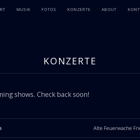
RT
MUSIK
FOTOS
KONZERTE
ABOUT
KONT
KONZERTE
ming shows. Check back soon!
n
Alte Feuerwache Fri