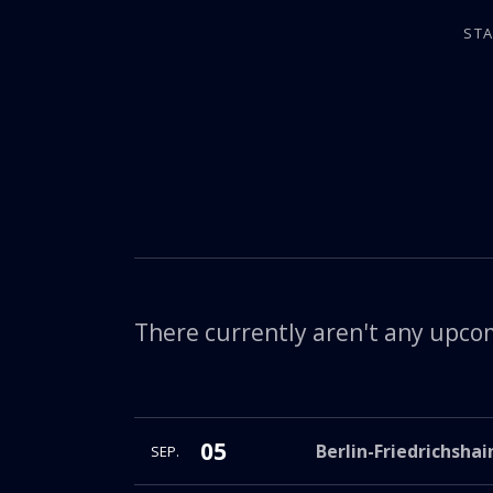
STA
JAZZ THE SMOOTH & ARCHAIC WAY
There currently aren't any upco
More
05
Alte Feuerwache Friedrichshain
Berlin-Friedrichshai
SEP.
Marchlewskistr. 6