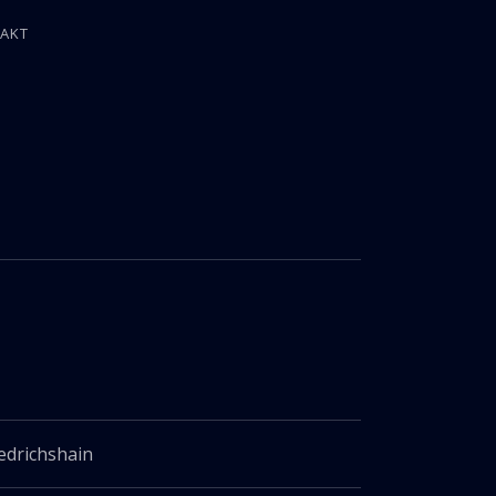
AKT
edrichshain