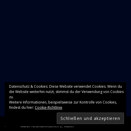
Datenschutz & Cookies: Diese Website verwendet Cookies. Wenn du
die Website weiterhin nutzt, stimmst du der Verwendung von Cookies
zu.
Weitere Informationen, beispielsweise zur Kontrolle von Cookies,
findest du hier:
Cookie-Richtlinie
Audio-Player
First Song
Martin Neumann/Steven E. Müller