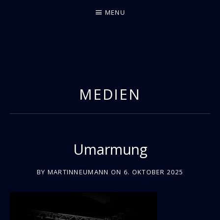
MENU
JAZZ THE SMOOTH & ARCHAIC WAY
MEDIEN
Umarmung
BY
MARTINNEUMANN
ON
6. OKTOBER 2025