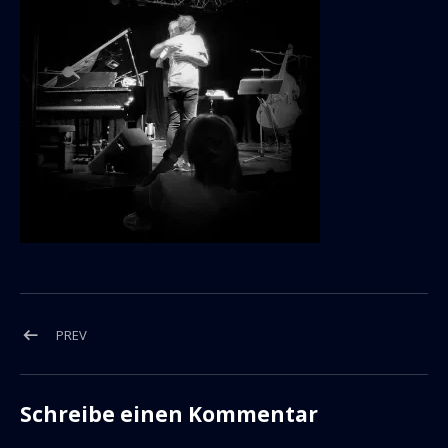
Beitragsnavigation
POST: UMARMUNG
PREV
Schreibe einen Kommentar